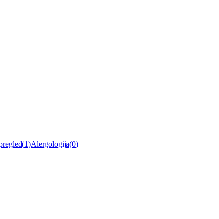
pregled
(
1
)
Alergologija
(
0
)