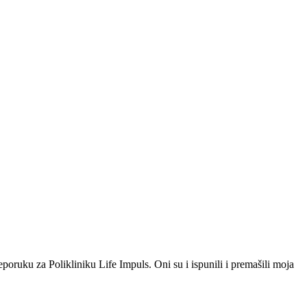
eporuku za Polikliniku Life Impuls. Oni su i ispunili i premašili moja