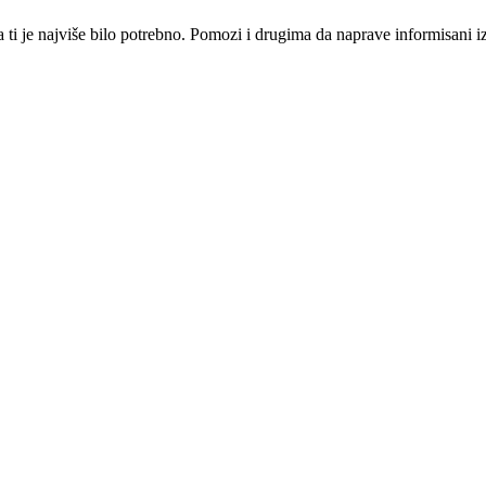
i je najviše bilo potrebno. Pomozi i drugima da naprave informisani izbo