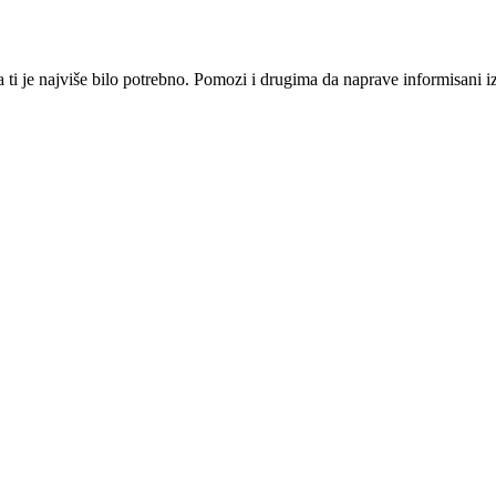
i je najviše bilo potrebno. Pomozi i drugima da naprave informisani izbo