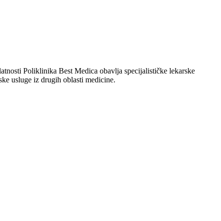
nosti Poliklinika Best Medica obavlja specijalističke lekarske
tske usluge iz drugih oblasti medicine.