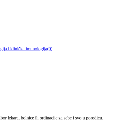
gija i klinička imunologija
(
0
)
r lekara, bolnice ili ordinacije za sebe i svoju porodicu.