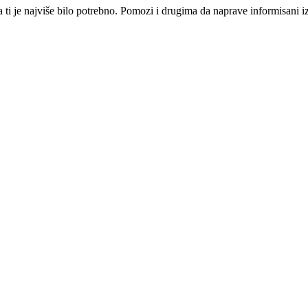
i je najviše bilo potrebno. Pomozi i drugima da naprave informisani izbo