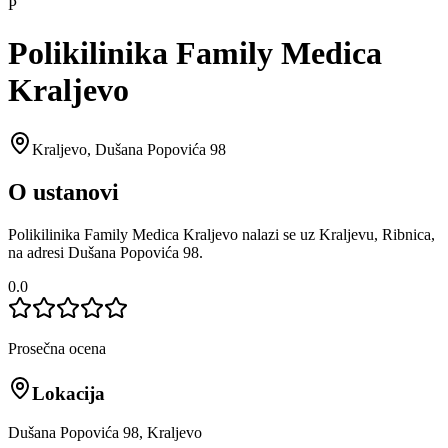
P
Polikilinika Family Medica
Kraljevo
Kraljevo
,
Dušana Popovića 98
O ustanovi
Polikilinika Family Medica Kraljevo nalazi se uz Kraljevu, Ribnica,
na adresi Dušana Popovića 98.
0.0
Prosečna ocena
Lokacija
Dušana Popovića 98, Kraljevo