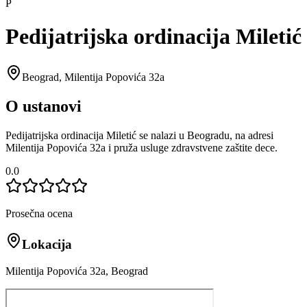
P
Pedijatrijska ordinacija Miletić
Beograd
,
Milentija Popovića 32a
O ustanovi
Pedijatrijska ordinacija Miletić se nalazi u Beogradu, na adresi
Milentija Popovića 32a i pruža usluge zdravstvene zaštite dece.
0.0
Prosečna ocena
Lokacija
Milentija Popovića 32a, Beograd