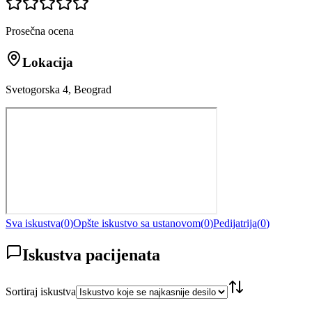
Prosečna ocena
Lokacija
Svetogorska 4, Beograd
Sva iskustva
(
0
)
Opšte iskustvo sa ustanovom
(
0
)
Pedijatrija
(
0
)
Iskustva pacijenata
Sortiraj iskustva