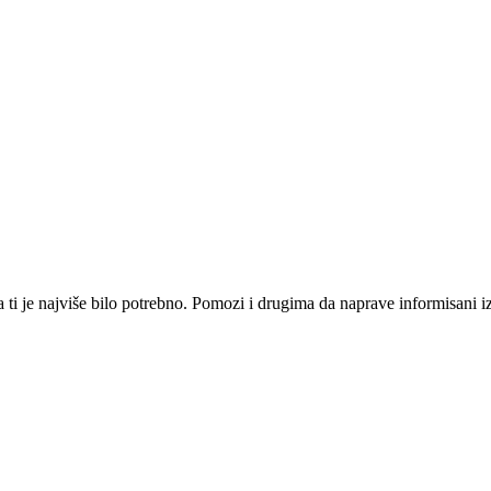
i je najviše bilo potrebno. Pomozi i drugima da naprave informisani izbo