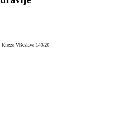
si Kneza Višeslava 140/20.