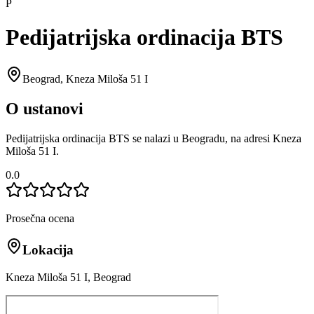
P
Pedijatrijska ordinacija BTS
Beograd
,
Kneza Miloša 51 I
O ustanovi
Pedijatrijska ordinacija BTS se nalazi u Beogradu, na adresi Kneza
Miloša 51 I.
0.0
Prosečna ocena
Lokacija
Kneza Miloša 51 I, Beograd