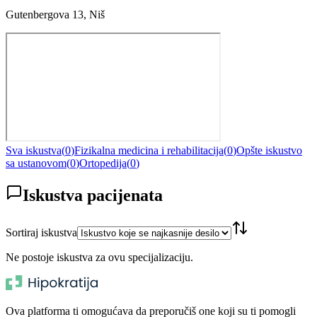
Gutenbergova 13, Niš
Sva iskustva
(
0
)
Fizikalna medicina i rehabilitacija
(
0
)
Opšte iskustvo
sa ustanovom
(
0
)
Ortopedija
(
0
)
Iskustva pacijenata
Sortiraj iskustva
Ne postoje iskustva za ovu specijalizaciju.
Ova platforma ti omogućava da preporučiš one koji su ti pomogli