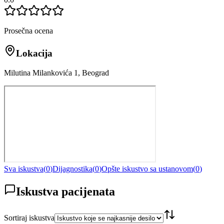
Prosečna ocena
Lokacija
Milutina Milankovića 1, Beograd
Sva iskustva
(
0
)
Dijagnostika
(
0
)
Opšte iskustvo sa ustanovom
(
0
)
Iskustva pacijenata
Sortiraj iskustva