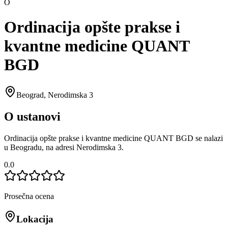
O
Ordinacija opšte prakse i
kvantne medicine QUANT
BGD
Beograd
,
Nerodimska 3
O ustanovi
Ordinacija opšte prakse i kvantne medicine QUANT BGD se nalazi
u Beogradu, na adresi Nerodimska 3.
0.0
Prosečna ocena
Lokacija