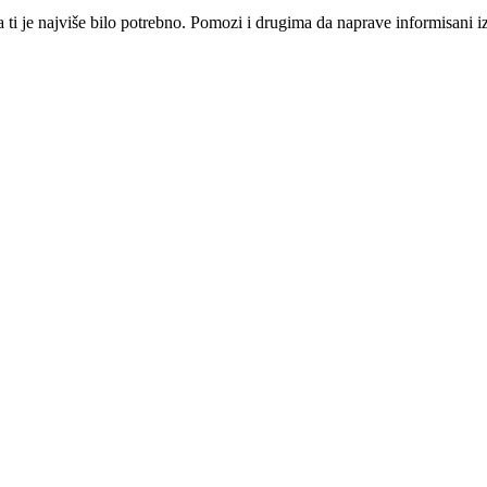
i je najviše bilo potrebno. Pomozi i drugima da naprave informisani izbo