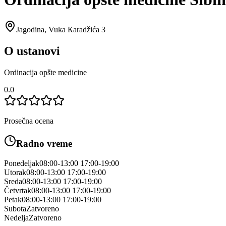
Jagodina
,
Vuka Кaradžića 3
O ustanovi
Ordinacija opšte medicine
0.0
Prosečna ocena
Radno vreme
Ponedeljak
08:00-13:00 17:00-19:00
Utorak
08:00-13:00 17:00-19:00
Sreda
08:00-13:00 17:00-19:00
Četvrtak
08:00-13:00 17:00-19:00
Petak
08:00-13:00 17:00-19:00
Subota
Zatvoreno
Nedelja
Zatvoreno