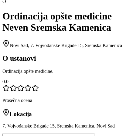
O
Ordinacija opšte medicine
Neven Sremska Kamenica
Novi Sad
,
7. Vojvođanske Brigade 15, Sremska Kamenica
O ustanovi
Ordinacija opšte medicine.
0.0
Prosečna ocena
Lokacija
7. Vojvođanske Brigade 15, Sremska Kamenica, Novi Sad