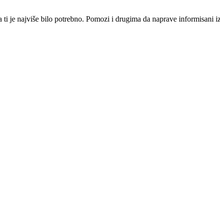
i je najviše bilo potrebno. Pomozi i drugima da naprave informisani izbo