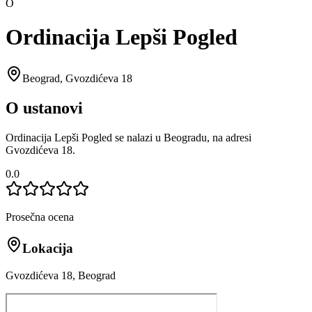
O
Ordinacija Lepši Pogled
Beograd
,
Gvozdićeva 18
O ustanovi
Ordinacija Lepši Pogled se nalazi u Beogradu, na adresi
Gvozdićeva 18.
0.0
Prosečna ocena
Lokacija
Gvozdićeva 18, Beograd