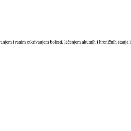
m i ranim otkrivanjem bolesti, lečenjem akutnih i hroničnih stanja i