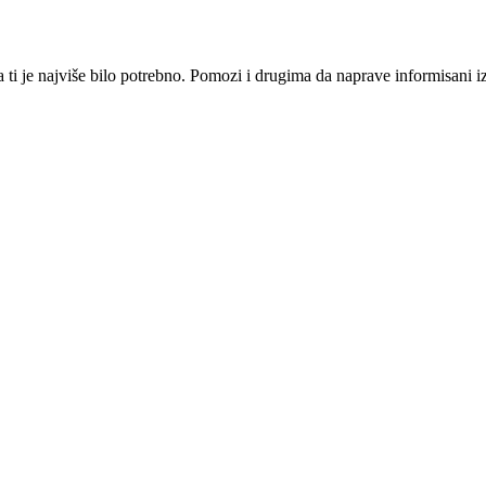
i je najviše bilo potrebno. Pomozi i drugima da naprave informisani izbo