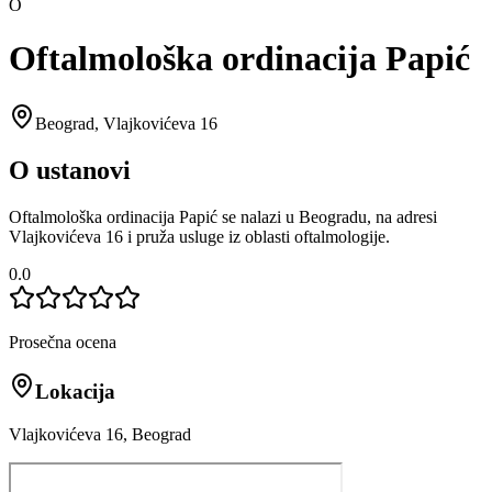
O
Oftalmološka ordinacija Papić
Beograd
,
Vlajkovićeva 16
O ustanovi
Oftalmološka ordinacija Papić se nalazi u Beogradu, na adresi
Vlajkovićeva 16 i pruža usluge iz oblasti oftalmologije.
0.0
Prosečna ocena
Lokacija
Vlajkovićeva 16, Beograd