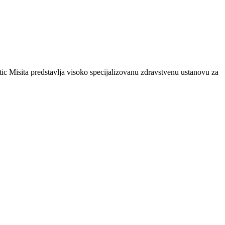
tic Misita predstavlja visoko specijalizovanu zdravstvenu ustanovu za