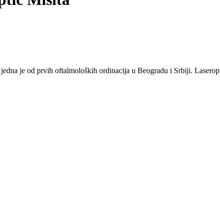
jedna je od prvih oftalmoloških ordinacija u Beogradu i Srbiji. Laserop