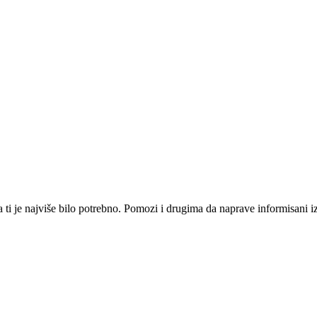
i je najviše bilo potrebno. Pomozi i drugima da naprave informisani izbo