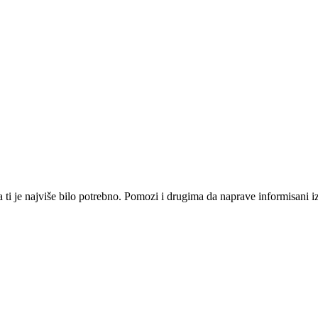
i je najviše bilo potrebno. Pomozi i drugima da naprave informisani izbo