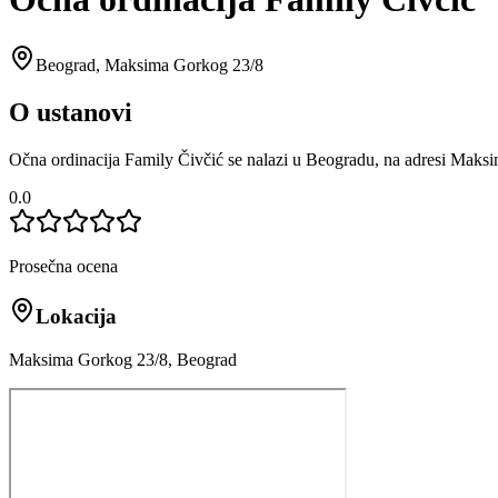
Beograd
,
Maksima Gorkog 23/8
O ustanovi
Očna ordinacija Family Čivčić se nalazi u Beogradu, na adresi Maks
0.0
Prosečna ocena
Lokacija
Maksima Gorkog 23/8, Beograd