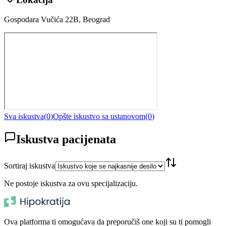
Gospodara Vučića 22B, Beograd
Sva iskustva
(
0
)
Opšte iskustvo sa ustanovom
(
0
)
Iskustva pacijenata
Sortiraj iskustva
Ne postoje iskustva za ovu specijalizaciju.
Ova platforma ti omogućava da preporučiš one koji su ti pomogli