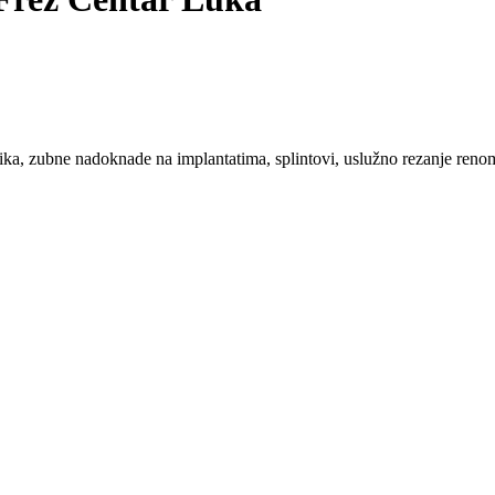
a, zubne nadoknade na implantatima, splintovi, uslužno rezanje renomi