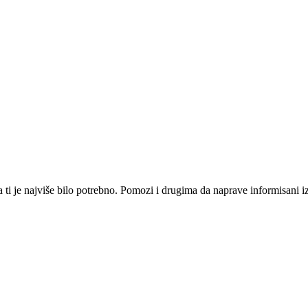
i je najviše bilo potrebno. Pomozi i drugima da naprave informisani izbo