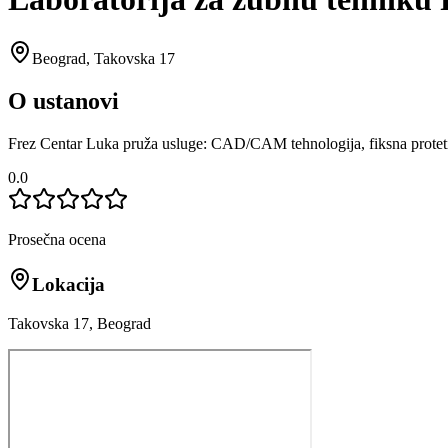
Beograd
,
Takovska 17
O ustanovi
Frez Centar Luka pruža usluge: CAD/CAM tehnologija, fiksna protetik
0.0
Prosečna ocena
Lokacija
Takovska 17, Beograd