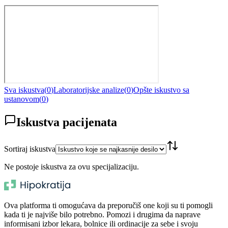
Sva iskustva
(
0
)
Laboratorijske analize
(
0
)
Opšte iskustvo sa
ustanovom
(
0
)
Iskustva pacijenata
Sortiraj iskustva
Ne postoje iskustva za ovu specijalizaciju.
Ova platforma ti omogućava da preporučiš one koji su ti pomogli
kada ti je najviše bilo potrebno. Pomozi i drugima da naprave
informisani izbor lekara, bolnice ili ordinacije za sebe i svoju