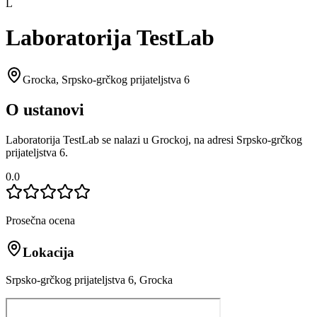
L
Laboratorija TestLab
Grocka
,
Srpsko-grčkog prijateljstva 6
O ustanovi
Laboratorija TestLab se nalazi u Grockoj, na adresi Srpsko-grčkog
prijateljstva 6.
0.0
Prosečna ocena
Lokacija
Srpsko-grčkog prijateljstva 6, Grocka