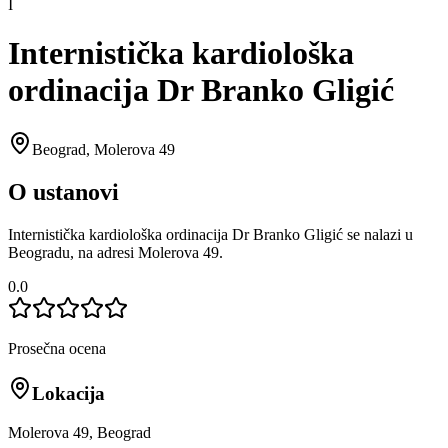
I
Internistička kardiološka
ordinacija Dr Branko Gligić
Beograd
,
Molerova 49
O ustanovi
Internistička kardiološka ordinacija Dr Branko Gligić se nalazi u
Beogradu, na adresi Molerova 49.
0.0
Prosečna ocena
Lokacija
Molerova 49, Beograd