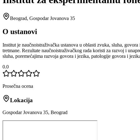
Beograd
,
Gospodar Jovanova 35
O ustanovi
Institut je naučnoistraživačka ustanova u oblasti zvuka, sluha, govora 
tretmane. Rezultate naučnoistraživačkog rada koristi za razvoj i unap
sluha, poremećajima razvoja govora i jezika, patologije govora i jezik
0.0
Prosečna ocena
Lokacija
Gospodar Jovanova 35, Beograd