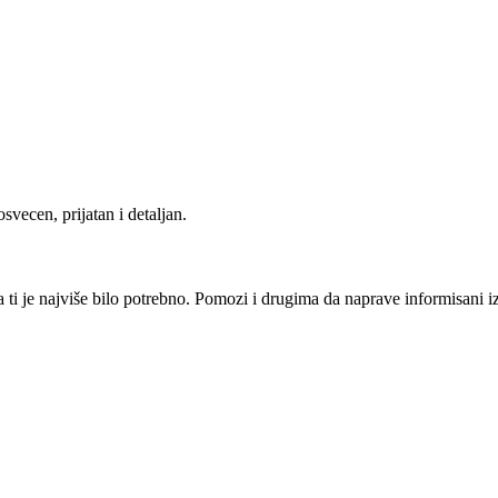
svecen, prijatan i detaljan.
i je najviše bilo potrebno. Pomozi i drugima da naprave informisani izbo