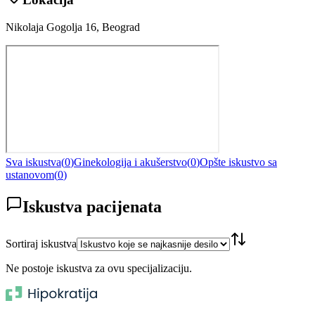
Nikolaja Gogolja 16, Beograd
Sva iskustva
(
0
)
Ginekologija i akušerstvo
(
0
)
Opšte iskustvo sa
ustanovom
(
0
)
Iskustva pacijenata
Sortiraj iskustva
Ne postoje iskustva za ovu specijalizaciju.