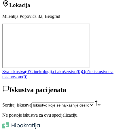
Lokacija
Milentija Popovića 32, Beograd
Sva iskustva
(
0
)
Ginekologija i akušerstvo
(
0
)
Opšte iskustvo sa
ustanovom
(
0
)
Iskustva pacijenata
Sortiraj iskustva
Ne postoje iskustva za ovu specijalizaciju.