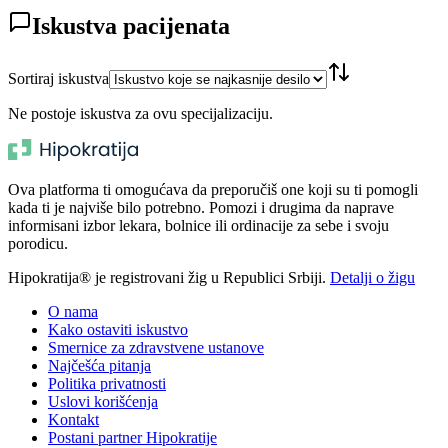
Iskustva pacijenata
Sortiraj iskustva
Ne postoje iskustva za ovu specijalizaciju.
Ova platforma ti omogućava da preporučiš one koji su ti pomogli
kada ti je najviše bilo potrebno. Pomozi i drugima da naprave
informisani izbor lekara, bolnice ili ordinacije za sebe i svoju
porodicu.
Hipokratija® je registrovani žig u Republici Srbiji.
Detalji o žigu
O nama
Kako ostaviti iskustvo
Smernice za zdravstvene ustanove
Najčešća pitanja
Politika privatnosti
Uslovi korišćenja
Kontakt
Postani partner Hipokratije