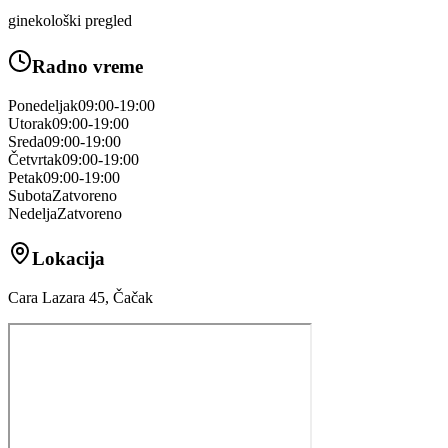
ginekološki pregled
Radno vreme
Ponedeljak
09:00-19:00
Utorak
09:00-19:00
Sreda
09:00-19:00
Četvrtak
09:00-19:00
Petak
09:00-19:00
Subota
Zatvoreno
Nedelja
Zatvoreno
Lokacija
Cara Lazara 45, Čačak