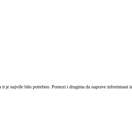
i je najviše bilo potrebno. Pomozi i drugima da naprave informisani izbo