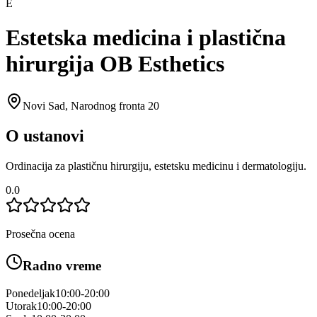
E
Estetska medicina i plastična
hirurgija OB Esthetics
Novi Sad
,
Narodnog fronta 20
O ustanovi
Ordinacija za plastičnu hirurgiju, estetsku medicinu i dermatologiju.
0.0
Prosečna ocena
Radno vreme
Ponedeljak
10:00-20:00
Utorak
10:00-20:00