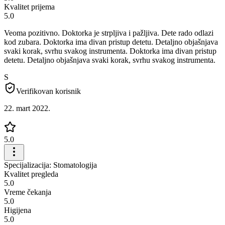
Kvalitet prijema
5.0
Veoma pozitivno. Doktorka je strpljiva i pažljiva. Dete rado odlazi
kod zubara. Doktorka ima divan pristup detetu. Detaljno objašnjava
svaki korak, svrhu svakog instrumenta. Doktorka ima divan pristup
detetu. Detaljno objašnjava svaki korak, svrhu svakog instrumenta.
S
Verifikovan korisnik
22. mart 2022.
5.0
Specijalizacija: Stomatologija
Kvalitet pregleda
5.0
Vreme čekanja
5.0
Higijena
5.0