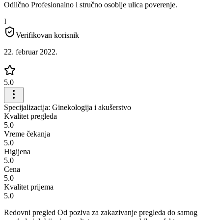
Odlično Profesionalno i stručno osoblje ulica poverenje.
I
Verifikovan korisnik
22. februar 2022.
5.0
Specijalizacija: Ginekologija i akušerstvo
Kvalitet pregleda
5.0
Vreme čekanja
5.0
Higijena
5.0
Cena
5.0
Kvalitet prijema
5.0
Redovni pregled Od poziva za zakazivanje pregleda do samog