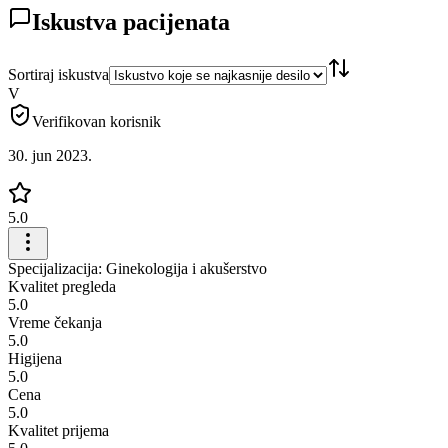
Iskustva pacijenata
Sortiraj iskustva
V
Verifikovan korisnik
30. jun 2023.
5.0
Specijalizacija: Ginekologija i akušerstvo
Kvalitet pregleda
5.0
Vreme čekanja
5.0
Higijena
5.0
Cena
5.0
Kvalitet prijema