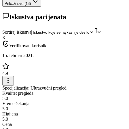
Prikaži sve
(
13
)
Iskustva pacijenata
Sortiraj iskustva
K
Verifikovan korisnik
15. februar 2021.
4.9
Specijalizacija: Ultrazvučni pregled
Kvalitet pregleda
5.0
Vreme čekanja
5.0
Higijena
5.0
Cena