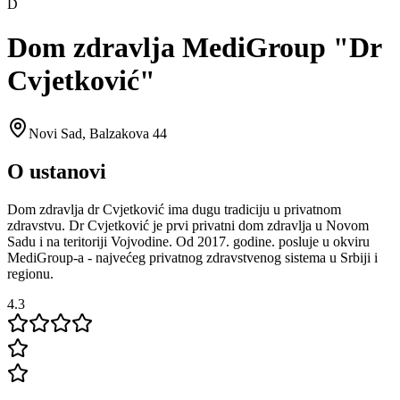
D
Dom zdravlja MediGroup "Dr
Cvjetković"
Novi Sad
,
Balzakova 44
O ustanovi
Dom zdravlja dr Cvjetković ima dugu tradiciju u privatnom
zdravstvu. Dr Cvjetković je prvi privatni dom zdravlja u Novom
Sadu i na teritoriji Vojvodine. Od 2017. godine. posluje u okviru
MediGroup-a - najvećeg privatnog zdravstvenog sistema u Srbiji i
regionu.
4.3