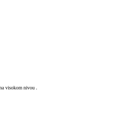
,na visokom nivou .