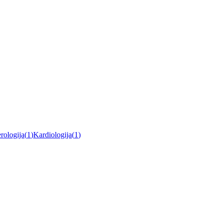
rologija
(
1
)
Kardiologija
(
1
)