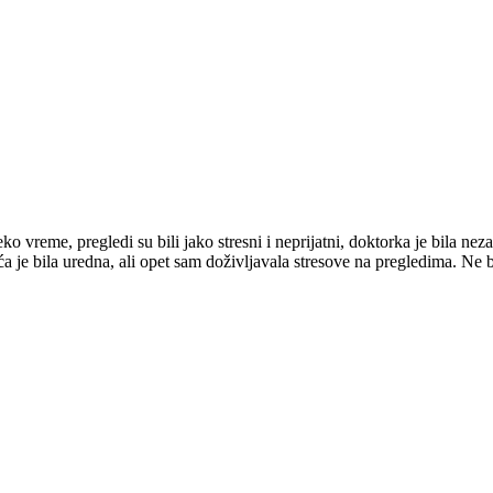
 vreme, pregledi su bili jako stresni i neprijatni, doktorka je bila ne
ća je bila uredna, ali opet sam doživljavala stresove na pregledima. Ne