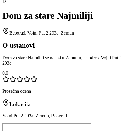
D
Dom za stare Najmiliji
Beograd
,
Vojni Put 2 293a, Zemun
O ustanovi
Dom za stare Najmiliji se nalazi u Zemunu, na adresi Vojni Put 2
293a.
0.0
Prosečna ocena
Lokacija
Vojni Put 2 293a, Zemun, Beograd