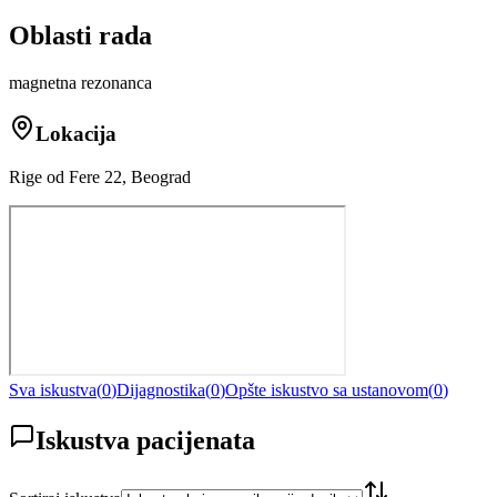
Oblasti rada
magnetna rezonanca
Lokacija
Rige od Fere 22, Beograd
Sva iskustva
(
0
)
Dijagnostika
(
0
)
Opšte iskustvo sa ustanovom
(
0
)
Iskustva pacijenata