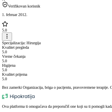
Verifikovan korisnik
1. februar 2012.
5.0
Specijalizacija: Hirurgija
Kvalitet pregleda
5.0
Vreme čekanja
5.0
Higijena
5.0
Kvalitet prijema
5.0
Bez zamerki Organizacija, briga o pacijentu, pravovremene terapije. 
Ova platforma ti omogućava da preporučiš one koji su ti pomogli kada t