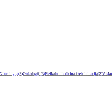
Neurologija
(
3
)
Onkologija
(
3
)
Fizikalna medicina i rehabilitacija
(
2
)
Vaskul