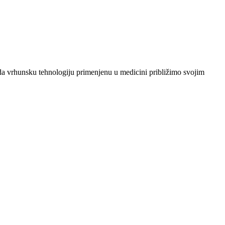
je da vrhunsku tehnologiju primenjenu u medicini približimo svojim