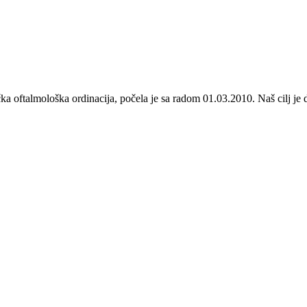
stička oftalmološka ordinacija, počela je sa radom 01.03.2010. Naš cilj 