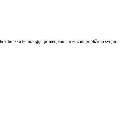
je da vrhunsku tehnologiju primenjenu u medicini približimo svojim