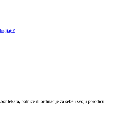
ogija
(
0
)
r lekara, bolnice ili ordinacije za sebe i svoju porodicu.