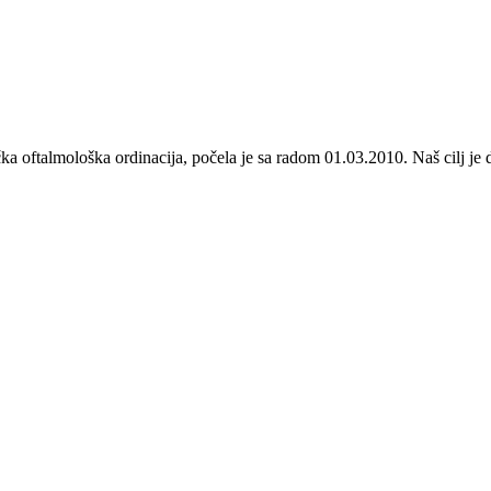
stička oftalmološka ordinacija, počela je sa radom 01.03.2010. Naš cilj 