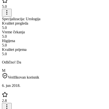
5.0
Specijalizacija: Urologija
Kvalitet pregleda
5.0
Vreme čekanja
5.0
Higijena
5.0
Kvalitet prijema
5.0
Odlično! Da
M
Verifikovan korisnik
6. jun 2018.
2.8