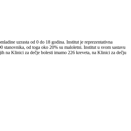
mladine uzrasta od 0 do 18 godina. Institut je reprezentativna
 stanovnika, od toga oko 20% su maloletni. Institut u svom sastavu
ojih na Klinici za dečje bolesti imamo 226 kreveta, na Klinici za dečju