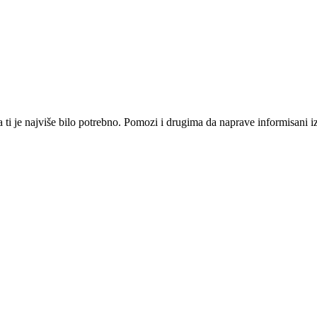
i je najviše bilo potrebno. Pomozi i drugima da naprave informisani izbo