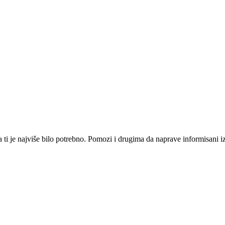
i je najviše bilo potrebno. Pomozi i drugima da naprave informisani izbo